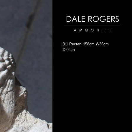
Dale Rogers | Ammonite
3.1 Pecten H58cm W36cm
D22cm