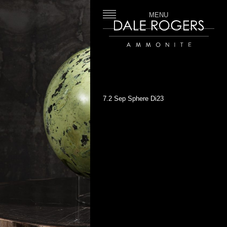
MENU
Dale Rogers | Ammonite
7.2 Sep Sphere Di23