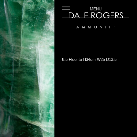
MENU
Dale Rogers | Ammonite
8.5 Fluorite H34cm W25 D13.5